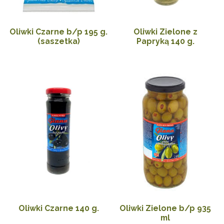
Oliwki Czarne b/p 195 g.
Oliwki Zielone z
(saszetka)
Papryką 140 g.
Oliwki Czarne 140 g.
Oliwki Zielone b/p 935
ml